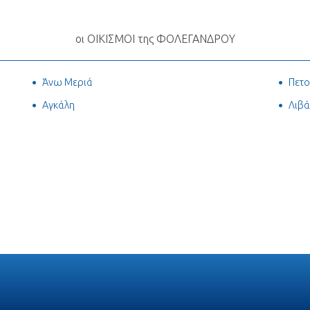
οι ΟΙΚΙΣΜΟΙ της ΦΟΛΕΓΑΝΔΡΟΥ
Άνω Μεριά
Πετ
Αγκάλη
Λιβά