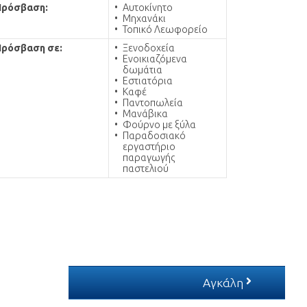
Πρόσβαση:
Αυτοκίνητο
Μηχανάκι
Τοπικό Λεωφορείο
Πρόσβαση σε:
Ξενοδοχεία
Ενοικιαζόμενα
δωμάτια
Εστιατόρια
Καφέ
Παντοπωλεία
Μανάβικα
Φούρνο με ξύλα
Παραδοσιακό
εργαστήριο
παραγωγής
παστελιού
Αγκάλη