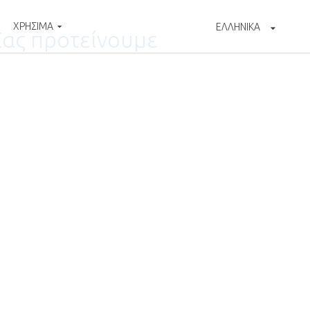
ΧΡΗΣΙΜΑ
ΕΛΛΗΝΙΚΑ
Σας προτείνουμε