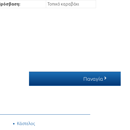
Πρόσβαση:
Τοπικό καραβάκι
Παναγία
Κάστελος