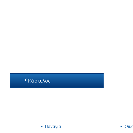
Κάστελος
Παναγία
Οικ