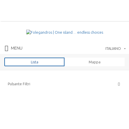
Cerca:
Folegandros Island
MENU
ITALIANO
Lista
Mappa
Pulsante Filtri