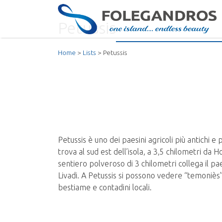
Cerca:
Petussis
Home
Lists
Petussis
Folegandros Island
Petussis è uno dei paesini agricoli più antichi e pi
trova al sud est dell’isola, a 3,5 chilometri da H
sentiero polveroso di 3 chilometri collega il pa
Livadi. A Petussis si possono vedere “temoniès”,
bestiame e contadini locali.