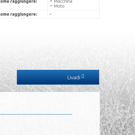
ome raggiungere:
Macchina
Moto
ome raggiungere:
–
Livadi