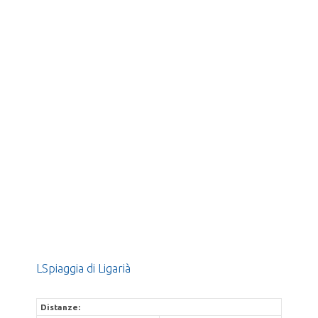
LSpiaggia di Ligarià
Distanze: