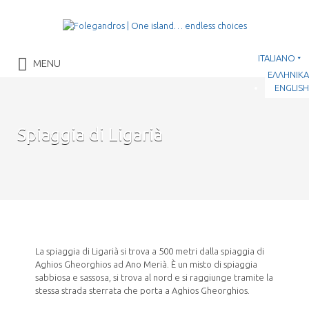
Cerca:
ITALIANO
Folegandros Island
MENU
ΕΛΛΗΝΙΚΑ
ENGLISH
Spiaggia di Ligarià
La spiaggia di Ligarià si trova a 500 metri dalla spiaggia di
Aghios Gheorghios ad Ano Merià. È un misto di spiaggia
sabbiosa e sassosa, si trova al nord e si raggiunge tramite la
stessa strada sterrata che porta a Aghios Gheorghios.